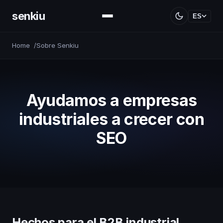
senkiu
ES
Home
Sobre Senkiu
Ayudamos a empresas
industriales a crecer con
SEO
Hechos para el B2B industrial